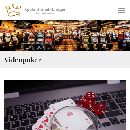
Skip
to
content
Videopoker