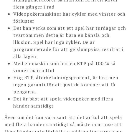
flera gånger i rad
Videopokermaskiner har cykler med vinster och
förluster
Det kan verka som att ett spel har turdagar och
tvärtom men detta är bara en känsla och
illusion. Spel har inga cykler. De är
programmerade för att ge slumpvisa resultat i
alla lägen
Med en maskin som har en RTP på 100 % så
vinner man alltid
Hög RTP, återbetalningsprocent, är bra men
ingen garanti för att just du kommer att få
pengarna
Det är bäst att spela videopoker med flera
händer samtidigt
Även om det kan vara sant att det är kul att spela
med flera händer samtidigt så måste man inse att
flera händer inte förbättrar oddsen för varje hand