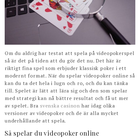
Om du aldrig har testat att spela på videopokerspel
så är det på tiden att du gör det nu. Det här är
riktigt fina spel som erbjuder klassisk poker i ett
modernt format. När du spelar videopoker online så
kan du ta det hela i lugn och ro, och du kan tänka
till. Spelet är lätt att lära sig och den som spelar
med strategi kan nå bättre resultat och få ut mer
av spelet. Bra
svenska casinon
har idag olika
versioner av videopoker och de är alla mycket
underhållande att spela.
Så spelar du videopoker online