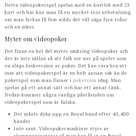
Detta videopokerspel spelas med en kortlek med 53
kort och här kan man få en mycket stor utbetalning
om man lyckas få fem wilds det vill säga fyra tvåor
och en joker.
Myter om videopoker
Det finns en hel del myter omkring videopoker och
det är inte sällan så att folk ser ner på spelet som
en slags fuskversion av poker. Det kan vara bra att
inse att videopokerspel är en helt annan sak än de
pokerspel som man finner i
pokerrum
idag. Man
spelar på ett annat sätt och har ett annat tänk.
Nedan kommer några vanliga påståenden om
videopokerspel som är falska.
Det måste dyka upp en Royal hand efter 40,400
händer
Inte sant. Videopokermaskiner styrs av
slumpgeneratorer så man kan få in en Royal