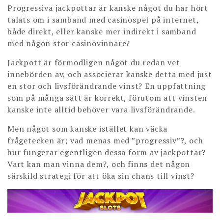
Progressiva jackpottar är kanske något du har hört
talats om i samband med casinospel på internet,
både direkt, eller kanske mer indirekt i samband
med någon stor casinovinnare?
Jackpott är förmodligen något du redan vet
innebörden av, och associerar kanske detta med just
en stor och livsförändrande vinst? En uppfattning
som på många sätt är korrekt, förutom att vinsten
kanske inte alltid behöver vara livsförändrande.
Men något som kanske istället kan väcka
frågetecken är; vad menas med ”progressiv”?, och
hur fungerar egentligen dessa form av jackpottar?
Vart kan man vinna dem?, och finns det någon
särskild strategi för att öka sin chans till vinst?