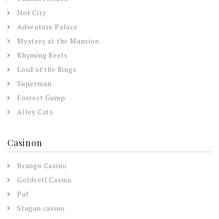
Hot City
Adventure Palace
Mystery at the Mansion
Rhyming Reels
Lord of the Rings
Superman
Forrest Gump
Alley Cats
Casinon
Brango Casino
Goldroll Casino
Paf
Stugan casino