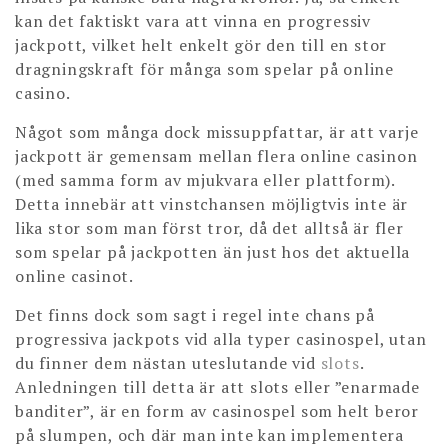
kan det faktiskt vara att vinna en progressiv
jackpott, vilket helt enkelt gör den till en stor
dragningskraft för många som spelar på online
casino.
Något som många dock missuppfattar, är att varje
jackpott är gemensam mellan flera online casinon
(med samma form av mjukvara eller plattform).
Detta innebär att vinstchansen möjligtvis inte är
lika stor som man först tror, då det alltså är fler
som spelar på jackpotten än just hos det aktuella
online casinot.
Det finns dock som sagt i regel inte chans på
progressiva jackpots vid alla typer casinospel, utan
du finner dem nästan uteslutande vid
slots
.
Anledningen till detta är att slots eller ”enarmade
banditer”, är en form av casinospel som helt beror
på slumpen, och där man inte kan implementera