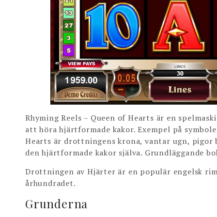
Rhyming Reels – Queen of Hearts är en spelmaski
att höra hjärtformade kakor. Exempel på symbole
Hearts är drottningens krona, vantar ugn, pigor b
den hjärtformade kakor själva. Grundläggande bok
Drottningen av Hjärter är en populär engelsk rim
århundradet.
Grunderna