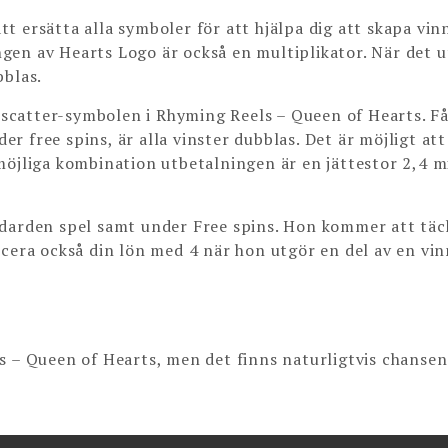
t ersätta alla symboler för att hjälpa dig att skapa vi
gen av Hearts Logo är också en multiplikator. När det 
bblas.
catter-symbolen i Rhyming Reels – Queen of Hearts. Få
der free spins, är alla vinster dubblas. Det är möjligt at
möjliga kombination utbetalningen är en jättestor 2,4 m
ndarden spel samt under Free spins. Hon kommer att täc
icera också din lön med 4 när hon utgör en del av en vi
s – Queen of Hearts, men det finns naturligtvis chansen