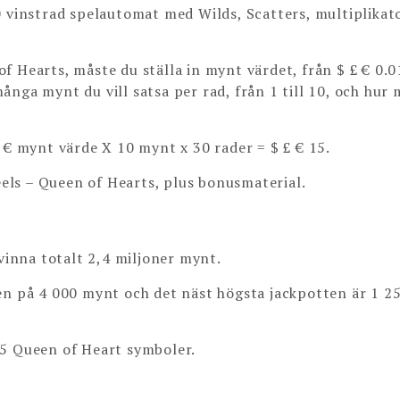
0 vinstrad spelautomat med Wilds, Scatters, multiplikat
 Hearts, måste du ställa in mynt värdet, från $ £ € 0.0
ånga mynt du vill satsa per rad, från 1 till 10, och hur
 € mynt värde X 10 mynt x 30 rader = $ £ € 15.
ls – Queen of Hearts, plus bonusmaterial.
 vinna totalt 2,4 miljoner mynt.
en på 4 000 mynt och det näst högsta jackpotten är 1 2
 5 Queen of Heart symboler.