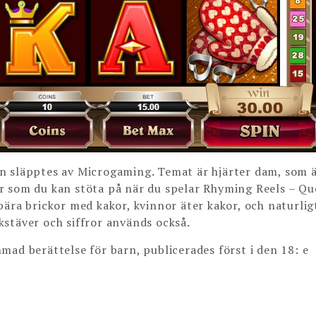
n släpptes av Microgaming. Temat är hjärter dam, som ä
r som du kan stöta på när du spelar Rhyming Reels – Qu
ära brickor med kakor, kvinnor äter kakor, och naturlig
stäver och siffror används också.
mad berättelse för barn, publicerades först i den 18: e