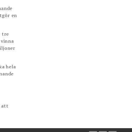
nnande
utgör en
 tre
t vinna
iljoner
ka hela
nnande
 att